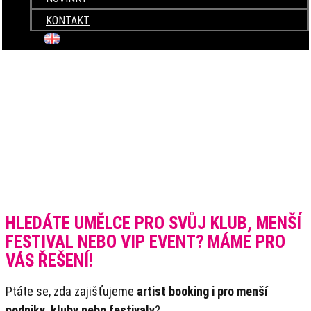
KONTAKT
+420 604 820 423
HLEDÁTE UMĚLCE PRO SVŮJ KLUB, MENŠÍ
FESTIVAL NEBO VIP EVENT? MÁME PRO
VÁS ŘEŠENÍ!
Ptáte se, zda zajišťujeme
artist booking i pro menší
podniky, kluby nebo festivaly
?