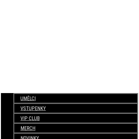
UMĚLCI
VSTUPENKY
VIP CLUB
MERCH
NOVINKY