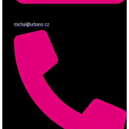
michal@urbano.cz