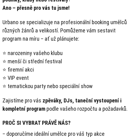
Ano – přesně pro vás tu jsme!
Urbano se specializuje na profesionální booking umělců
různých žánrů a velikostí. Pomůžeme vám sestavit
program na míru – ať už plánujete:
⭐ narozeniny vašeho klubu
⭐ menší či střední festival
⭐ firemní akci
⭐ VIP event
⭐ tematickou party nebo speciální show
Zajistíme pro vás
zpěváky, DJs, taneční vystoupení i
kompletní program
podle vašeho rozpočtu a požadavků.
PROČ SI VYBRAT PRÁVĚ NÁS?
– doporučíme ideální umělce pro váš typ akce