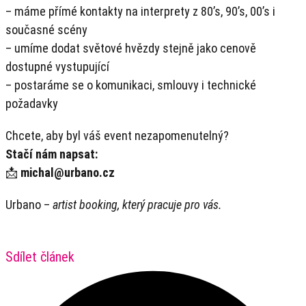
– máme přímé kontakty na interprety z 80’s, 90’s, 00’s i
současné scény
– umíme dodat světové hvězdy stejně jako cenově
dostupné vystupující
– postaráme se o komunikaci, smlouvy i technické
požadavky
Chcete, aby byl váš event nezapomenutelný?
Stačí nám napsat:
📩
michal@urbano.cz
Urbano –
artist booking, který pracuje pro vás.
Sdílet článek