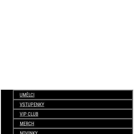
UMĚLCI
VSTUPENKY
VIP CLUB
MERCH
NOVINKY