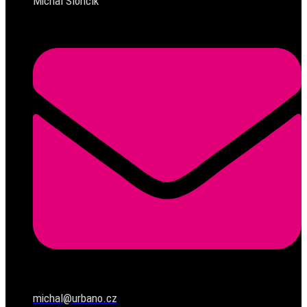
Michal Slončík
michal@urbano.cz