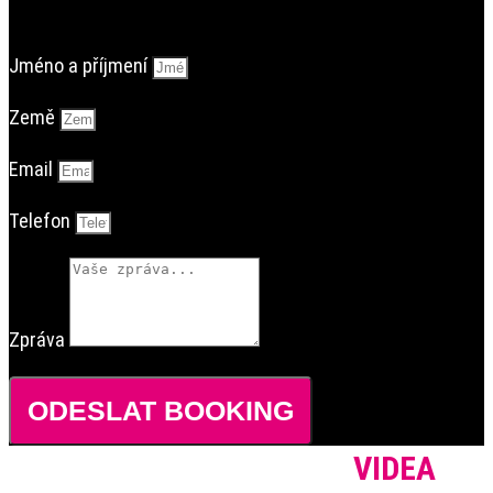
Jméno a příjmení
Země
Email
Telefon
Zpráva
ODESLAT BOOKING
VIDEA