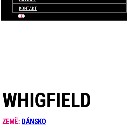
KONTAKT
+420 604 820 423
WHIGFIELD
ZEMĚ:
DÁNSKO