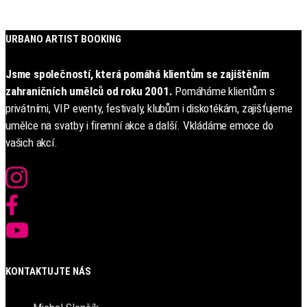
URBANO ARTIST BOOKING
Jsme společností, která pomáhá klientům se zajištěním
zahraničních umělců od roku 2001.
Pomáháme klientům s
privátními, VIP eventy, festivaly, klubům i diskotékám, zajišťujeme
umělce na svatby i firemní akce a další. Vkládáme emoce do
vašich akcí.
KONTAKTUJTE NÁS