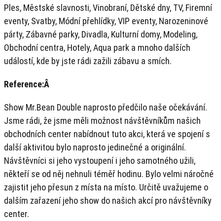
Ples, Městské slavnosti, Vinobraní, Dětské dny, TV, Firemní
eventy, Svatby, Módní přehlídky, VIP eventy, Narozeninové
párty, Zábavné parky, Divadla, Kulturní domy, Modeling,
Obchodní centra, Hotely, Aqua park a mnoho dalších
událostí, kde by jste rádi zažili zábavu a smích.
Reference:Â
Show Mr.Bean Double naprosto předčilo naše očekávání.
Jsme rádi, že jsme měli možnost návštěvníkům našich
obchodních center nabídnout tuto akci, která ve spojení s
další aktivitou bylo naprosto jedinečné a originální.
Návštěvníci si jeho vystoupení i jeho samotného užili,
někteří se od něj nehnuli téměř hodinu. Bylo velmi náročné
zajistit jeho přesun z místa na místo. Určitě uvažujeme o
dalším zařazení jeho show do našich akcí pro návštěvníky
center.