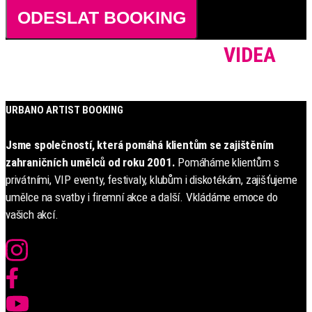
ODESLAT BOOKING
VIDEA
URBANO ARTIST BOOKING
Jsme společností, která pomáhá klientům se zajištěním
zahraničních umělců od roku 2001.
Pomáháme klientům s
privátními, VIP eventy, festivaly, klubům i diskotékám, zajišťujeme
umělce na svatby i firemní akce a další. Vkládáme emoce do
vašich akcí.