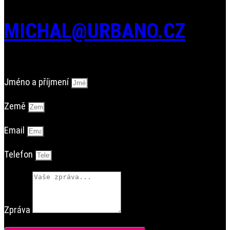
MICHAL@URBANO.CZ
Jméno a příjmení
Země
Email
Telefon
Zpráva