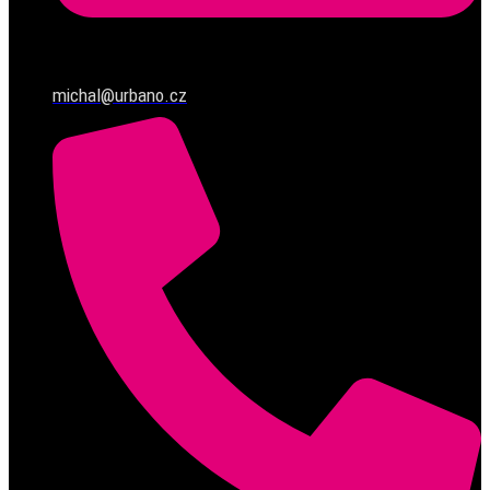
michal@urbano.cz