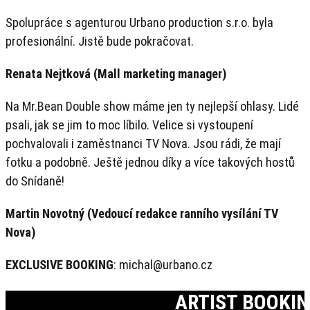
Spolupráce s agenturou Urbano production s.r.o. byla
profesionální. Jistě bude pokračovat.
Renata Nejtková (Mall marketing manager)
Na Mr.Bean Double show máme jen ty nejlepší ohlasy. Lidé
psali, jak se jim to moc líbilo. Velice si vystoupení
pochvalovali i zaměstnanci TV Nova. Jsou rádi, že mají
fotku a podobně. Ještě jednou díky a více takových hostů
do Snídaně!
Martin Novotný (Vedoucí redakce ranního vysílání TV
Nova)
EXCLUSIVE BOOKING
: michal@urbano.cz
ARTIST BOOKI