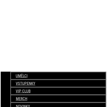
UMĚLCI
VSTUPENKY
VIP CLUB
MERCH
NOVINKY