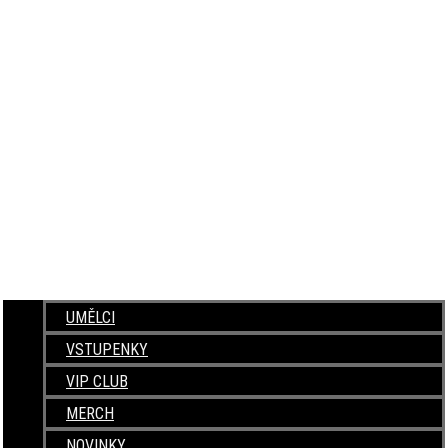
UMĚLCI
VSTUPENKY
VIP CLUB
MERCH
NOVINKY