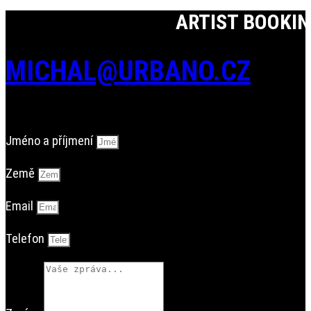
ARTIST BOOKI
MICHAL@URBANO.CZ
Jméno a příjmení
Země
Email
Telefon