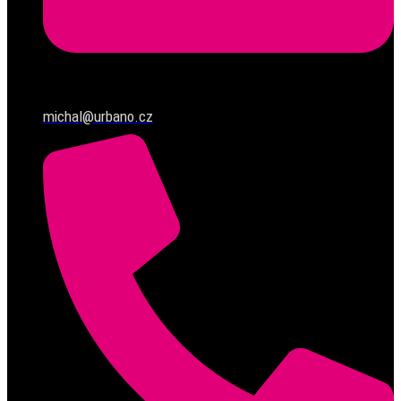
michal@urbano.cz