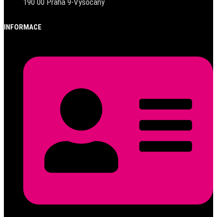
190 00 Praha 9-Vysočany
INFORMACE