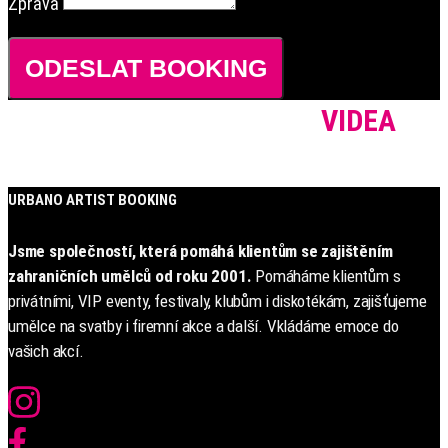
Zpráva
ODESLAT BOOKING
VIDEA
URBANO ARTIST BOOKING
Jsme společností, která pomáhá klientům se zajištěním
zahraničních umělců od roku 2001.
Pomáháme klientům s
privátními, VIP eventy, festivaly, klubům i diskotékám, zajišťujeme
umělce na svatby i firemní akce a další. Vkládáme emoce do
vašich akcí.