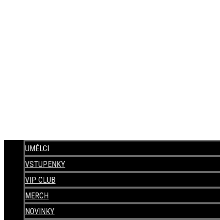
UMĚLCI
VSTUPENKY
VIP CLUB
MERCH
NOVINKY