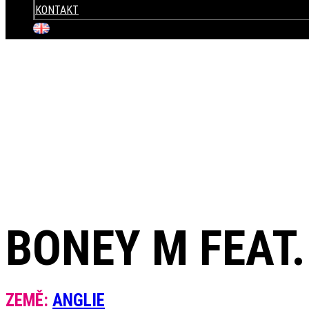
KONTAKT
+420 604 820 423
BONEY M FEAT
ZEMĚ:
ANGLIE