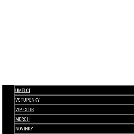
UMĚLCI
VSTUPENKY
VIP CLUB
MERCH
NOVINKY