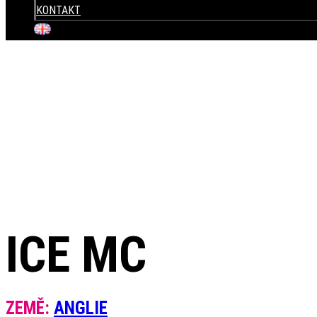
KONTAKT
+420 604 820 423
ICE MC
ZEMĚ:
ANGLIE