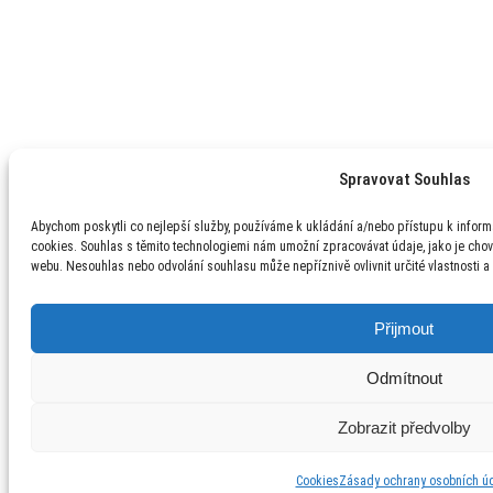
Spravovat Souhlas
Abychom poskytli co nejlepší služby, používáme k ukládání a/nebo přístupu k inform
cookies. Souhlas s těmito technologiemi nám umožní zpracovávat údaje, jako je chov
webu. Nesouhlas nebo odvolání souhlasu může nepříznivě ovlivnit určité vlastnosti a
Přijmout
Odmítnout
Zobrazit předvolby
Cookies
Zásady ochrany osobních ú