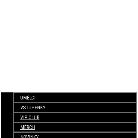
UMĚLCI
VSTUPENKY
VIP CLUB
MERCH
NOVINKY