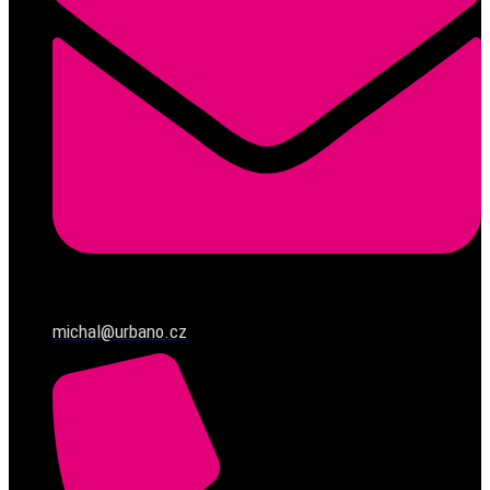
michal@urbano.cz