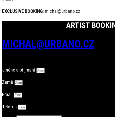
EXCLUSIVE BOOKING
: michal@urbano.cz
ARTIST BOOKI
MICHAL@URBANO.CZ
Jméno a příjmení
Země
Email
Telefon