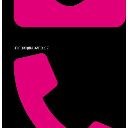
michal@urbano.cz