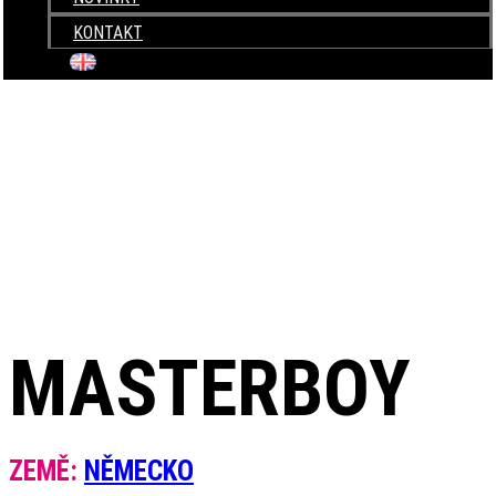
KONTAKT
+420 604 820 423
MASTERBOY
ZEMĚ:
NĚMECKO