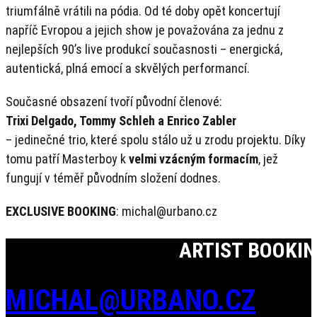
triumfálně vrátili na pódia. Od té doby opět koncertují
napříč Evropou a jejich show je považována za jednu z
nejlepších 90’s live produkcí současnosti – energická,
autentická, plná emocí a skvělých performancí.
Současné obsazení tvoří původní členové:
Trixi Delgado, Tommy Schleh a Enrico Zabler
– jedinečné trio, které spolu stálo už u zrodu projektu. Díky
tomu patří Masterboy k
velmi vzácným formacím
, jež
fungují v téměř původním složení dodnes.
EXCLUSIVE BOOKING
: michal@urbano.cz
ARTIST BOOKI
MICHAL@URBANO.CZ