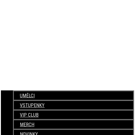
UMĚLCI
VSTUPENKY
VIP CLUB
MERCH
NOVINKY