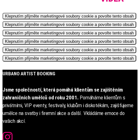
Klepnutím přijměte marketingové soubory cookie a povolte tento obsah
Klepnutím přijměte marketingové soubory cookie a povolte tento obsah
Klepnutím přijměte marketingové soubory cookie a povolte tento obsah
Klepnutím přijměte marketingové soubory cookie a povolte tento obsah
Klepnutím přijměte marketingové soubory cookie a povolte tento obsah
Klepnutím přijměte marketingové soubory cookie a povolte tento obsah
URBANO ARTIST BOOKING
Jsme společností, která pomáhá klientům se zajištěním
zahraničních umělců od roku 2001.
Pomáháme klientům s
privátními, VIP eventy, festivaly, klubům i diskotékám, zajišťujeme
umělce na svatby i firemní akce a další. Vkládáme emoce do
vašich akcí.