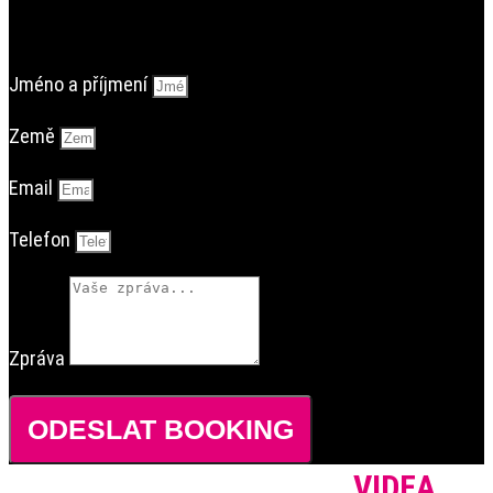
Jméno a příjmení
Země
Email
Telefon
Zpráva
ODESLAT BOOKING
VIDEA