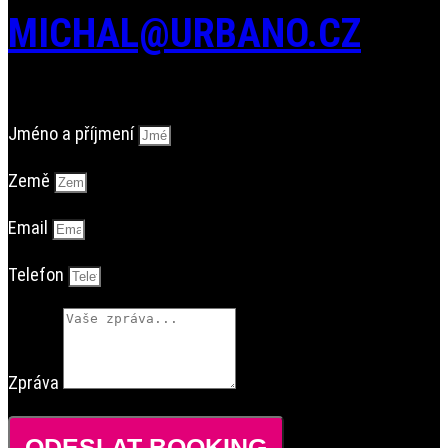
MICHAL@URBANO.CZ
Jméno a příjmení
Země
Email
Telefon
Zpráva
ODESLAT BOOKING