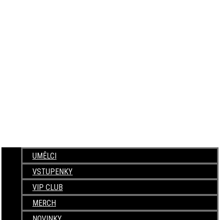
UMĚLCI
VSTUPENKY
VIP CLUB
MERCH
NOVINKY