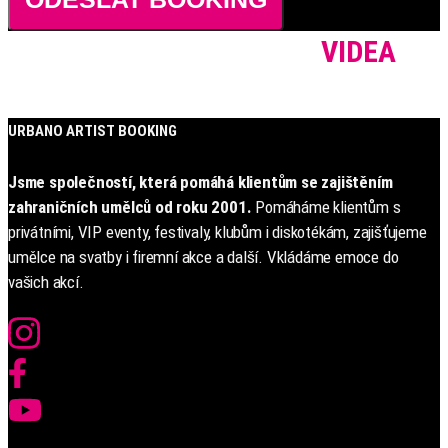
VIDEA
URBANO ARTIST BOOKING
Jsme společností, která pomáhá klientům se zajištěním
zahraničních umělců od roku 2001.
Pomáháme klientům s
privátními, VIP eventy, festivaly, klubům i diskotékám, zajišťujeme
umělce na svatby i firemní akce a další. Vkládáme emoce do
vašich akcí.