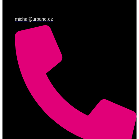
michal@urbano.cz