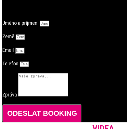
Jméno a příjmení
Země
Email
Telefon
Zpráva
ODESLAT BOOKING
VIDEA