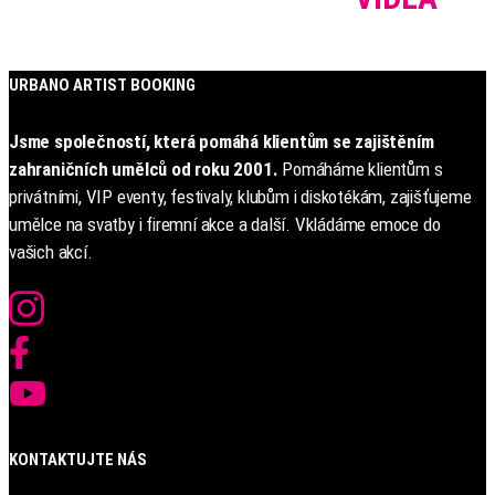
URBANO ARTIST BOOKING
Jsme společností, která pomáhá klientům se zajištěním
zahraničních umělců od roku 2001.
Pomáháme klientům s
privátními, VIP eventy, festivaly, klubům i diskotékám, zajišťujeme
umělce na svatby i firemní akce a další. Vkládáme emoce do
vašich akcí.
KONTAKTUJTE NÁS