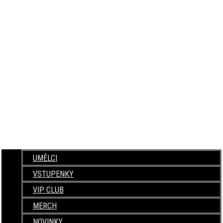
UMĚLCI
VSTUPENKY
VIP CLUB
MERCH
NOVINKY