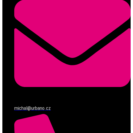
michal@urbano.cz