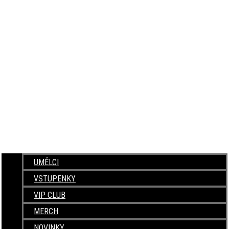
UMĚLCI
VSTUPENKY
VIP CLUB
MERCH
NOVINKY