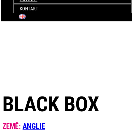
KONTAKT
+420 604 820 423
BLACK BOX
ZEMĚ:
ANGLIE