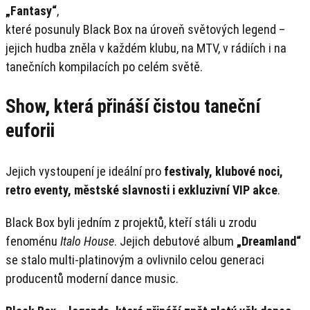
„Fantasy“
,
které posunuly Black Box na úroveň světových legend –
jejich hudba zněla v každém klubu, na MTV, v rádiích i na
tanečních kompilacích po celém světě.
Show, která přináší čistou taneční
euforii
Jejich vystoupení je ideální pro
festivaly, klubové noci,
retro eventy, městské slavnosti i exkluzivní VIP akce
.
Black Box byli jedním z projektů, kteří stáli u zrodu
fenoménu
Italo House
. Jejich debutové album
„Dreamland“
se stalo multi-platinovým a ovlivnilo celou generaci
producentů moderní dance music.