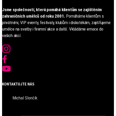
Jsme společností, která pomáhá klientům se zajištěním
zahraničních umělců od roku 2001.
Pomáháme klientům s
privátními, VIP eventy, festivaly, klubům i diskotékám, zajišťujeme
umělce na svatby i firemní akce a další. Vkládáme emoce do
vašich akcí.
KONTAKTUJTE NÁS
Michal Slončík