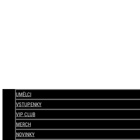
UMĚLCI
VSTUPENKY
VIP CLUB
MERCH
NOVINKY